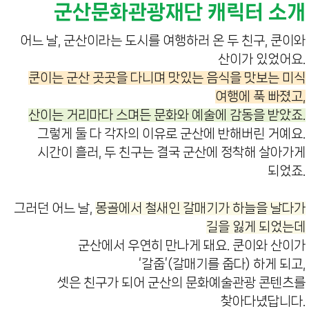
군산문화관광재단 캐릭터 소개
어느 날, 군산이라는 도시를 여행하러 온 두 친구, 쿤이와
산이가 있었어요.
쿤이는 군산 곳곳을 다니며 맛있는 음식을 맛보는 미식
여행에 푹 빠졌고,
산이는 거리마다 스며든 문화와 예술에 감동을 받았죠.
그렇게 둘 다 각자의 이유로 군산에 반해버린 거예요.
시간이 흘러, 두 친구는 결국 군산에 정착해 살아가게
되었죠.
그러던 어느 날,
몽골에서 철새인 갈매기가 하늘을 날다가
길을 잃게 되었는데
군산에서 우연히 만나게 돼요. 쿤이와 산이가
‘갈줍’(갈매기를 줍다) 하게 되고,
셋은 친구가 되어 군산의 문화예술관광 콘텐츠를
찾아다녔답니다.