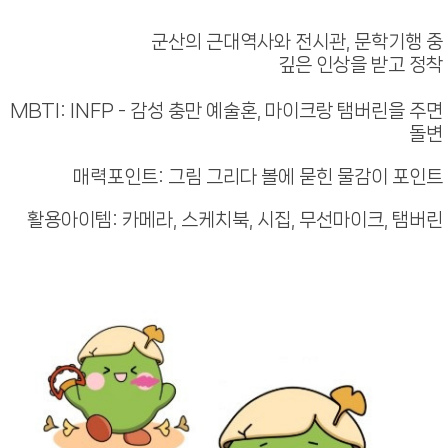
군산의 근대역사와 전시관, 문학기행 중
깊은 인상을 받고 정착
MBTI: INFP - 감성 충만 예술혼, 마이크랑 탬버린을 주면
돌변
매력포인트: 그림 그리다 볼에 묻힌 물감이 포인트
활용아이템: 카메라, 스케치북, 시집, 무선마이크, 탬버린