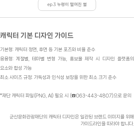
ep.3 누렁이 떨어진 썰
캐릭터 기본 디자인 가이드
기본형: 캐릭터 정면, 후면 등 기본 포즈와 비율 준수
응용형: 계절별, 테마별 변형 가능, 홍보물 제작 시 디자인 플랫폼의
요소와 합성 가능
최소 사이즈 규정: 가독성과 인식성 보장을 위한 최소 크기 준수
*재단 캐릭터 파일(PNG, AI) 필요 시 (☎️063-443-4807)으로 문의
군산문화관광재단의 캐릭터 디자인은 일관된 브랜드 이미지를 위해
가이드라인을 따라야 합니다.