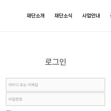
재단소개
재단소식
사업안내
로그인