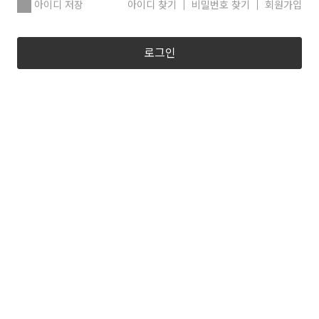
아이디 저장
아이디 찾기
비밀번호 찾기
회원가입
로그인