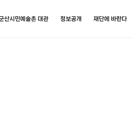
군산시민예술촌 대관
정보공개
재단에 바란다